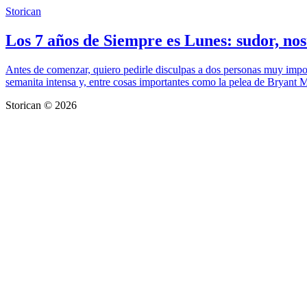
Storican
Los 7 años de Siempre es Lunes: sudor, nos
Antes de comenzar, quiero pedirle disculpas a dos personas muy import
semanita intensa y, entre cosas importantes como la pelea de Bryant 
Storican © 2026