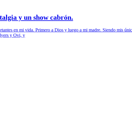
talgia y un show cabrón.
antes en mi vida. Primero a Dios y luego a mi madre. Siendo mis únicos
Myers y Ovi, y